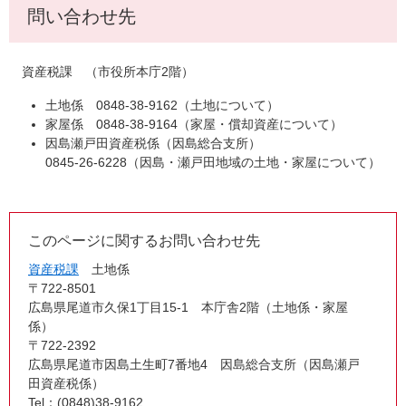
問い合わせ先
資産税課 （市役所本庁2階）
土地係 0848-38-9162（土地について）
家屋係 0848-38-9164（家屋・償却資産について）
因島瀬戸田資産税係（因島総合支所）
0845-26-6228（因島・瀬戸田地域の土地・家屋について）
このページに関するお問い合わせ先
資産税課
土地係
〒722-8501
広島県尾道市久保1丁目15-1 本庁舎2階（土地係・家屋
係）
〒722-2392
広島県尾道市因島土生町7番地4 因島総合支所（因島瀬戸
田資産税係）
Tel：(0848)38-9162