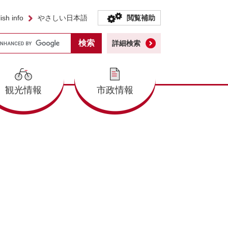
ish info
やさしい日本語
閲覧補助
詳細検索
観光情報
市政情報