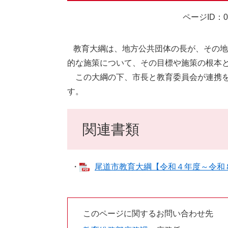
ページID：00
教育大綱は、地方公共団体の長が、その地
的な施策について、その目標や施策の根本
この大綱の下、市長と教育委員会が連携
す。
関連書類
・
尾道市教育大綱【令和４年度～令和８年度
このページに関するお問い合わせ先