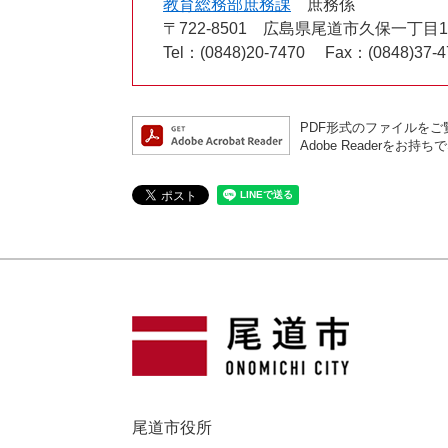
教育総務部庶務課
庶務係
〒722-8501
広島県尾道市久保一丁目15
Tel：(0848)20-7470
Fax：(0848)37-4
PDF形式のファイルをご覧
Adobe Reader
尾道市役所