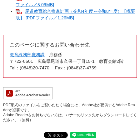
ファイル／5.09MB]
尾道教育総合推進計画（令和4年度～令和8年度）【概要
版】 [PDFファイル／1.26MB]
このページに関するお問い合わせ先
教育総務部庶務課
庶務係
〒722-8501
広島県尾道市久保一丁目15-1 教育会館2階
Tel：(0848)20-7470
Fax：(0848)37-4759
PDF形式のファイルをご覧いただく場合には、Adobe社が提供するAdobe Rea
derが必要です。
Adobe Readerをお持ちでない方は、バナーのリンク先からダウンロードしてく
ださい。（無料）