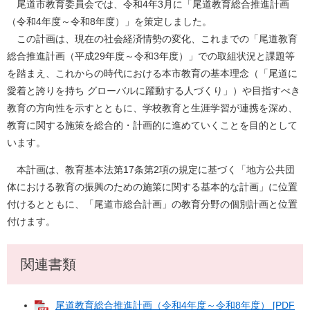
尾道市教育委員会では、令和4年3月に「尾道教育総合推進計画
（令和4年度～令和8年度）」を策定しました。
この計画は、現在の社会経済情勢の変化、これまでの「尾道教育
総合推進計画（平成29年度～令和3年度）」での取組状況と課題等
を踏まえ、これからの時代における本市教育の基本理念（「尾道に
愛着と誇りを持ち グローバルに躍動する人づくり」）や目指すべき
教育の方向性を示すとともに、学校教育と生涯学習が連携を深め、
教育に関する施策を総合的・計画的に進めていくことを目的として
います。
本計画は、教育基本法第17条第2項の規定に基づく「地方公共団
体における教育の振興のための施策に関する基本的な計画」に位置
付けるとともに、「尾道市総合計画」の教育分野の個別計画と位置
付けます。
関連書類
尾道教育総合推進計画（令和4年度～令和8年度） [PDF