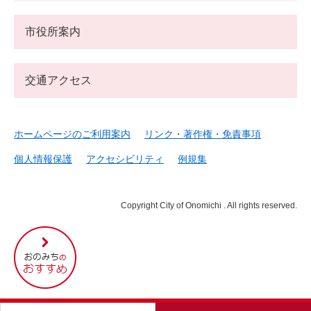
市役所案内
交通アクセス
ホームページのご利用案内
リンク・著作権・免責事項
個人情報保護
アクセシビリティ
例規集
Copyright City of Onomichi . All rights reserved.
尾
道
市
の
お
す