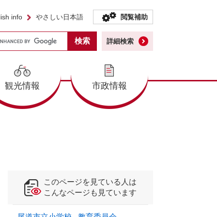
ish info
やさしい日本語
閲覧補助
詳細検索
観光情報
市政情報
このページを見ている人は
こんなページも見ています
尾道市立小学校 - 教育委員会