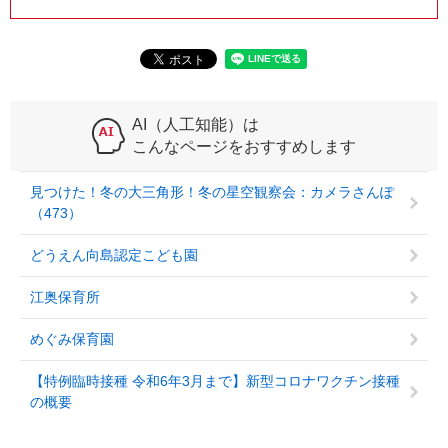
AI（人工知能）は
こんなページをおすすめします
見つけた！冬の大三角形！冬の星空観察会：カメラさんぽ
（473）
どうえん向島認定こども園
江奥保育所
めぐみ保育園
【特例臨時接種 令和6年3月まで】新型コロナワクチン接種
の概要