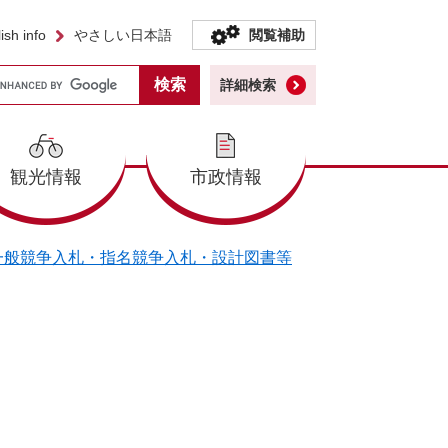
ish info
やさしい日本語
閲覧補助
詳細検索
観光情報
市政情報
一般競争入札・指名競争入札・設計図書等