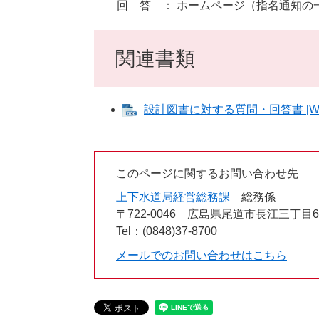
回 答 ： ホームページ（指名通知の一
関連書類
設計図書に対する質問・回答書 [Wo
このページに関するお問い合わせ先
上下水道局経営総務課
総務係
〒722-0046
広島県尾道市長江三丁目6
Tel：(0848)37-8700
メールでのお問い合わせはこちら