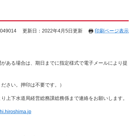
49014
更新日：2022年4月5日更新
印刷ページ表示
問がある場合は、期日までに指定様式で電子メールにより提
ください。押印は不要です。）
り上下水道局経営総務課総務係まで連絡をお願いします。
i.hiroshima.jp