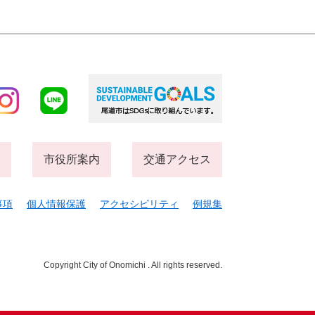
市役所案内
交通アクセス
事項
個人情報保護
アクセシビリティ
例規集
Copyright City of Onomichi . All rights reserved.