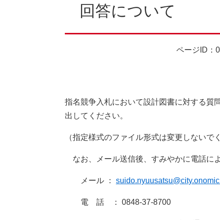
回答について
ページID：00
指名競争入札において設計図書に対する質
出してください。
（指定様式のファイル形式は変更しないで
なお、メール送信後、すみやかに電話によ
メール ：
suido.nyuusatsu@city.onomich
電 話 ： 0848-37-8700