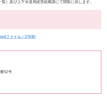
覧）及び上下水道局経営総務課にて閲覧に供します。
rdファイル／27KB]
番52号