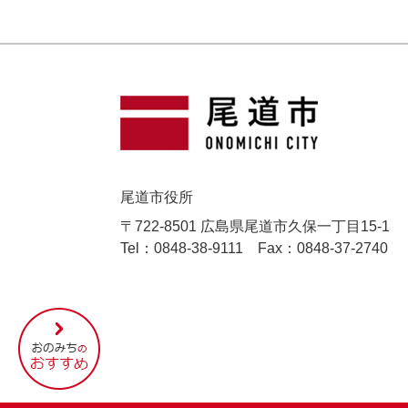
尾道市役所
〒722-8501 広島県尾道市久保一丁目15-1
Tel：0848-38-9111
Fax：0848-37-2740
尾
道
市
の
お