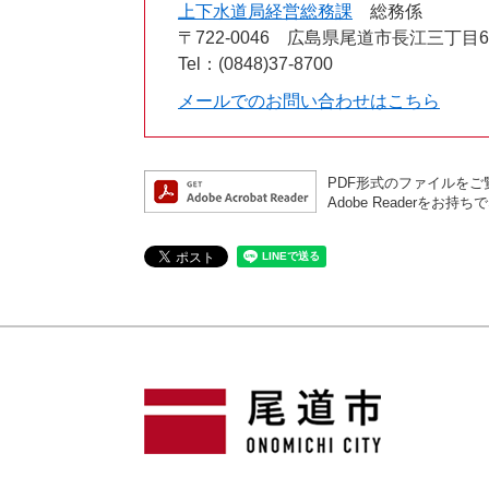
上下水道局経営総務課
総務係
〒722-0046
広島県尾道市長江三丁目6
Tel：(0848)37-8700
メールでのお問い合わせはこちら
PDF形式のファイルをご覧
Adobe Reader