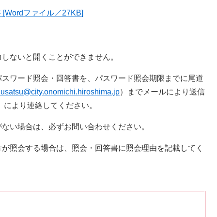
ordファイル／27KB]
しないと開くことができません。
スワード照会・回答書を、パスワード照会期限までに尾道
usatsu@city.onomichi.hiroshima.jp
）までメールにより送信
00）により連絡してください。
ない場合は、必ずお問い合わせください。
が照会する場合は、照会・回答書に照会理由を記載してく