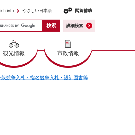
ish info
やさしい日本語
閲覧補助
詳細検索
観光情報
市政情報
一般競争入札・指名競争入札・設計図書等