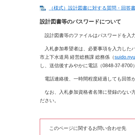
（様式）設計図書に対する質問・回答書 [W
設計図書等のパスワードについて
設計図書等のファイルはパスワードを入力
入札参加希望者は、必要事項を入力したパ
市上下水道局 経営総務課 総務
係（
suido.nyu
し、送信後すみやかに電話（0848-37-87
電話連絡後、一時間程度経過しても回答が
なお、入札参加資格者名簿に登録のない方
ださい。
このページに関するお問い合わせ先