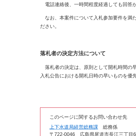
電話連絡後、一時間程度経過しても回答が
なお、本案件について入札参加要件を満た
ださい。
落札者の決定方法について
落札者の決定は、原則として開札時間の早
入札公告における開札日時の早いものを優
このページに関するお問い合わせ先
上下水道局経営総務課
総務係
〒722-0046
広島県尾道市長江三丁目6