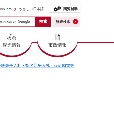
ish info
やさしい日本語
閲覧補助
詳細検索
観光情報
市政情報
一般競争入札・指名競争入札・設計図書等