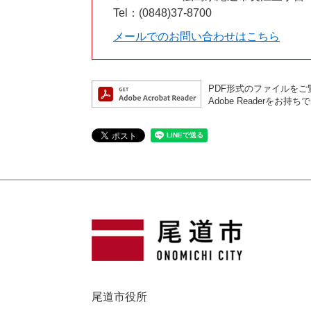
Tel：(0848)37-8700
メールでのお問い合わせはこちら
PDF形式のファイルをご覧
Adobe Reader
尾道市役所