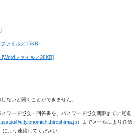
]
ファイル／15KB]
ordファイル／28KB]
しないと開くことができません。
スワード照会・回答書を、パスワード照会期限までに尾道
usatsu@city.onomichi.hiroshima.jp
）までメールにより送信
00）により連絡してください。