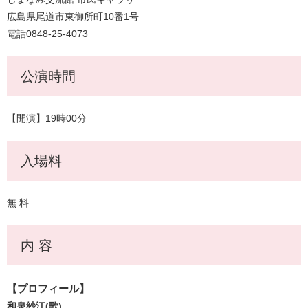
広島県尾道市東御所町10番1号
電話0848-25-4073
公演時間
【開演】19時00分
入場料
無 料
内 容
【プロフィール】
和泉紗江(歌)