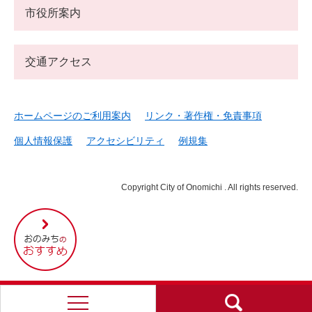
市役所案内
交通アクセス
ホームページのご利用案内
リンク・著作権・免責事項
個人情報保護
アクセシビリティ
例規集
Copyright City of Onomichi . All rights reserved.
尾
道
市
の
お
す
す