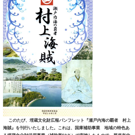
このたび、埋蔵文化財広報パンフレット『瀬戸内海の覇者 村上
海賊』を刊行いたしました。これは、国庫補助事業 地域の特色あ