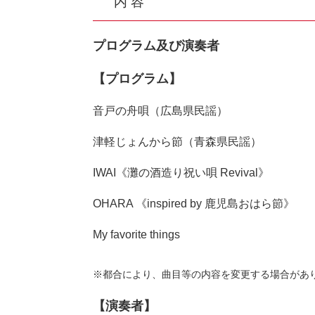
内 容
プログラム及び演奏者
【プログラム】
音戸の舟唄（広島県民謡）
津軽じょんから節（青森県民謡）
IWAI《灘の酒造り祝い唄 Revival》
OHARA 《inspired by 鹿児島おはら節》
My favorite things​
※都合により、曲目等の内容を変更する場合があ
【演奏者】