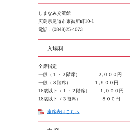
しまなみ交流館
広島県尾道市東御所町10-1
電話：(0848)25-4073
入場料
全席指定
一般（１・２階席） ２,０００円
一般（３階席） １,５００円
18歳以下（１・２階席） １,０００円
18歳以下（３階席） ８００円
座席表はこちら