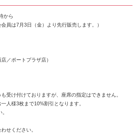
0時から
月3日（金）より先行販売します。）
／ポートプラザ店）
みも受け付けておりますが、座席の指定はできません。
一人様3枚まで10%割引となります。
い。
合わせください。