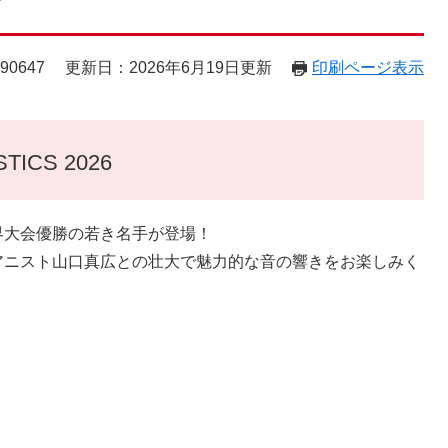
90647
更新日：2026年6月19日更新
印刷ページ表示
ICS 2026
界大会優勝の若き名手が登場！
アニスト山口真広との壮大で魅力的な音の響きをお楽しみく