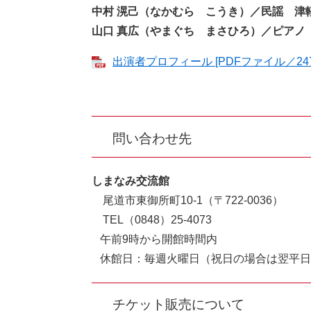
中村 滉己（なかむら こうき）／民謡 
山口 真広（やまぐち まさひろ）​／ピアノ
出演者プロフィール [PDFファイル／247
問い合わせ先
しまなみ交流館
尾道市東御所町10-1（〒722-0036）
TEL（0848）25-4073
午前9時から開館時間内
休館日：毎週火曜日（祝日の場合は翌平日
チケット販売について