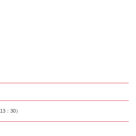
13：30）