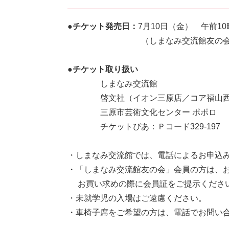
●
チケット発売日：
7月10日（金） 午前1
（しまなみ交流館友の会会員は7
●チケット取り扱い
しまなみ交流館
啓文社（イオン三原店／コア福山西店
三原市芸術文化センター ポポロ
チケットぴあ：Ｐコード329-197
・しまなみ交流館では、電話によるお申込
・「しまなみ交流館友の会」会員の方は、お
お買い求めの際に会員証をご提示くださ
・未就学児の入場はご遠慮ください。
・車椅子席をご希望の方は、電話でお問い