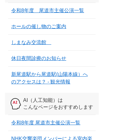
令和8年度 尾道市主催公演一覧
ホールの催し物のご案内
しまなみ交流館
休日夜間診療のお知らせ
新尾道駅から尾道駅(山陽本線）へ
のアクセスは？ - 観光情報
AI（人工知能）は
こんなページをおすすめします
令和8年度 尾道市主催公演一覧
NHK交響楽団メンバーによる室内楽