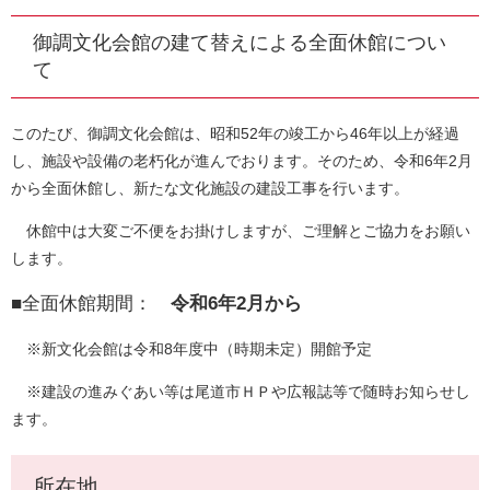
御調文化会館の建て替えによる全面休館につい
て
このたび、御調文化会館は、昭和52年の竣工から46年以上が経過
し、施設や設備の老朽化が進んでおります。そのため、令和6年2月
から全面休館し、新たな文化施設の建設工事を行います。
休館中は大変ご不便をお掛けしますが、ご理解とご協力をお願い
します。
■全面休館期間：
令和6年2月から
※新文化会館は令和8年度中（時期未定）開館予定
※建設の進みぐあい等は尾道市ＨＰや広報誌等で随時お知らせし
ます。
所在地