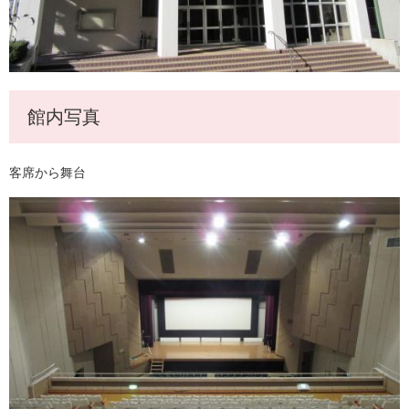
館内写真
客席から舞台