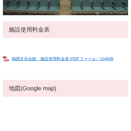
施設使用料金表
御調文化会館 施設使用料金表 [PDFファイル／104KB]
地図(Google map)