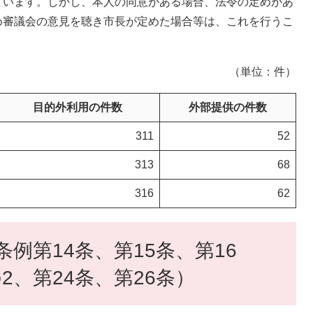
ています。しかし、本人の同意がある場合、法令の定めがあ
め審議会の意見を聴き市長が定めた場合等は、これを行うこ
（単位：件）
目的外利用の件数
外部提供の件数
311
52
313
68
316
62
条例第14条、第15条、第16
2、第24条、第26条）