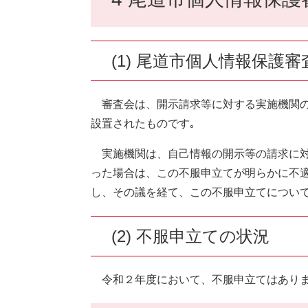
(1) 尾道市個人情報保護
審査会は、開示請求等に対する実施機関の
設置されたものです｡
実施機関は、自己情報の開示等の請求に対
った場合は、この不服申立てが明らかに不
し、その議を経て、この不服申立てについ
(2) 不服申立ての状況
令和２年度において、不服申立てはあり