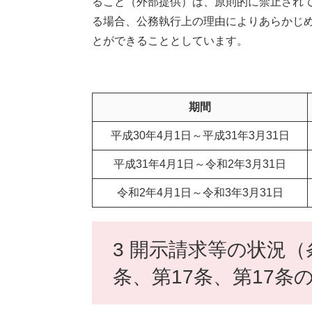
ること（外部提供）は、原則的に禁止され
る場合、公務執行上の理由によりあらかじ
とができることとしています。
期間
平成30年4月1日～平成31年3月31日
平成31年4月1日～令和2年3月31日
令和2年4月1日～令和3年3月31日
3 開示請求等の状況（
条、第17条、第17条の