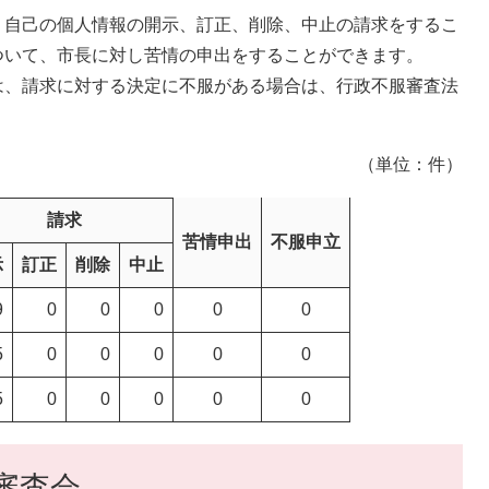
自己の個人情報の開示、訂正、削除、中止の請求をするこ
ついて、市長に対し苦情の申出をすることができます。
、請求に対する決定に不服がある場合は、行政不服審査法
。
（単位：件）
請求
苦情申出
不服申立
示
訂正
削除
中止
9
0
0
0
0
0
5
0
0
0
0
0
5
0
0
0
0
0
審査会