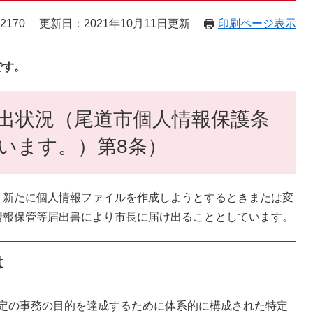
2170
更新日：2021年10月11日更新
印刷ページ表示
です。
届出状況（尾道市個人情報保護条
います。）第8条）
新たに個人情報ファイルを作成しようとするときまたは変
情報保管等届出書により市長に届け出ることとしています。
は
定の事務の目的を達成するために体系的に構成された特定