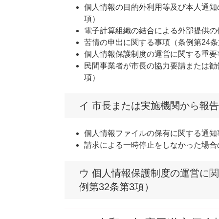
個人情報の目的外利用等及び本人通知の
項）
電子計算組織の結合による外部提供の
苦情の申出に関する事項（条例第24条
個人情報保護制度の運営に関する重要事
民間事業者が市長の協力要請または勧
項）
イ 市長または実施機関から報
個人情報ファイルの保有に関する通知
請求による一時停止をしなかった場合の
ウ 個人情報保護制度の運営に
例第32条第3項）