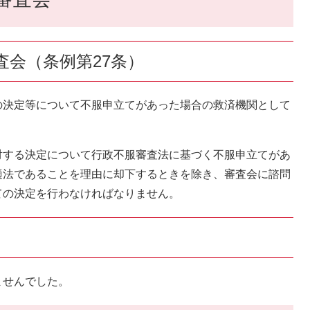
審査会（条例第27条）
決定等について不服申立てがあった場合の救済機関として
する決定について行政不服審査法に基づく不服申立てがあ
適法であることを理由に却下するときを除き、審査会に諮問
ての決定を行わなければなりません。
ませんでした。