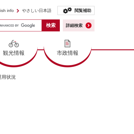
ish info
やさしい日本語
閲覧補助
詳細検索
観光情報
市政情報
運用状況