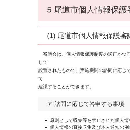
5 尾道市個人情報保護
(1) 尾道市個人情報保護
審議会は、個人情報保護制度の適正かつ円
して
設置されたもので、実施機関の諮問に応じ
て
建議することができます。
ア 諮問に応じて答申する事項
原則として収集等を禁止された個人情
個人情報の直接収集及び本人通知の例外