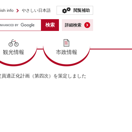
ish info
やさしい日本語
閲覧補助
詳細検索
観光情報
市政情報
定員適正化計画（第四次）を策定しました