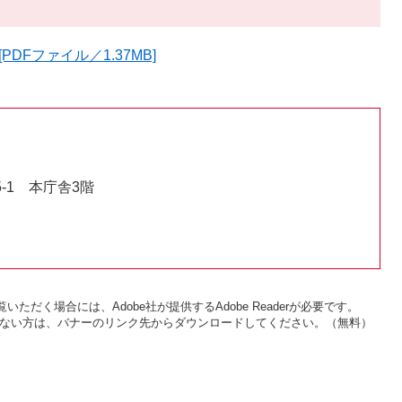
DFファイル／1.37MB]
-1 本庁舎3階
いただく場合には、Adobe社が提供するAdobe Readerが必要です。
をお持ちでない方は、バナーのリンク先からダウンロードしてください。（無料）