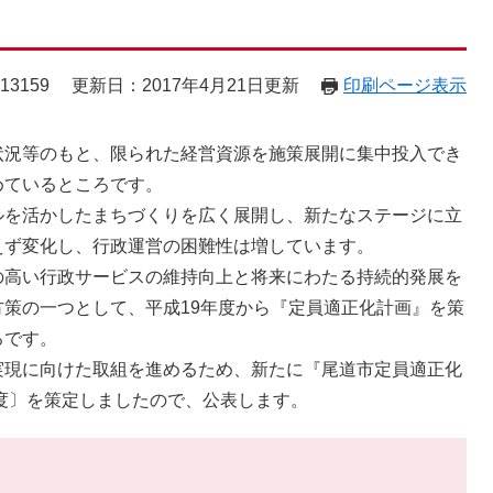
13159
更新日：2017年4月21日更新
印刷ページ表示
況等のもと、限られた経営資源を施策展開に集中投入でき
めているところです。
を活かしたまちづくりを広く展開し、新たなステージに立
えず変化し、行政運営の困難性は増しています。
高い行政サービスの維持向上と将来にわたる持続的発展を
策の一つとして、平成19年度から『定員適正化計画』を策
ろです。
現に向けた取組を進めるため、新たに『尾道市定員適正化
年度〕を策定しましたので、公表します。