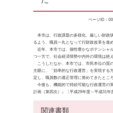
ページID：00
本市は、行政課題の多様化、厳しい財政状
るよう、職員一丸となって行財政改革を進
近年、本市では、個性豊かなポテンシャル
つ一方で、社会経済情勢や内外の環境は絶
こうしたなか、本市では、市民本位の質の
主眼に、「効率的な行政運営」を実現する方
定し、職員数の適正管理に努めてきたとこ
今後も、機能的で持続可能な行政運営の実
計画（第四次）』〔平成29年度～平成31
関連書類