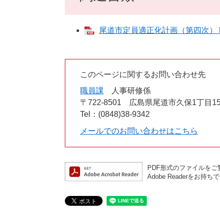
尾道市定員適正化計画（第四次） [P
このページに関するお問い合わせ先
職員課
人事研修係
〒722-8501
広島県尾道市久保1丁目15
Tel：(0848)38-9342
メールでのお問い合わせはこちら
PDF形式のファイルをご覧
Adobe Reader