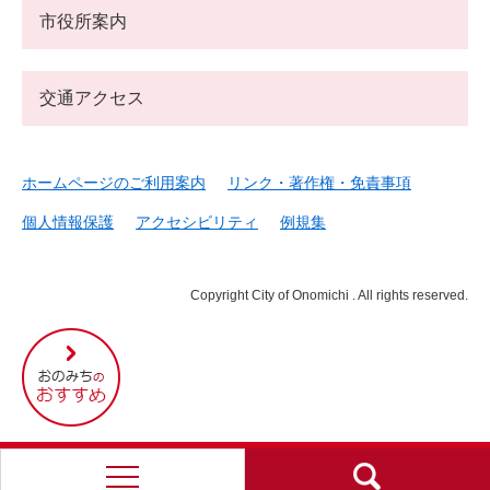
市役所案内
交通アクセス
ホームページのご利用案内
リンク・著作権・免責事項
個人情報保護
アクセシビリティ
例規集
Copyright City of Onomichi . All rights reserved.
尾
道
市
の
お
す
す