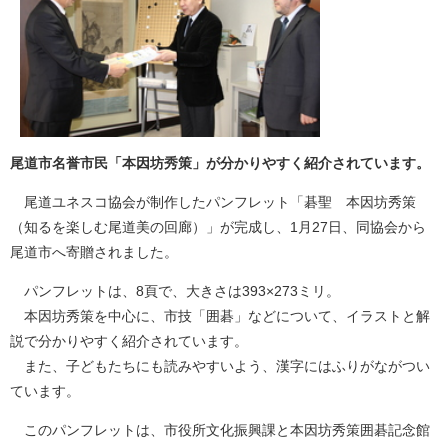
尾道市名誉市民「本因坊秀策」が分かりやすく紹介されています。
尾道ユネスコ協会が制作したパンフレット「碁聖 本因坊秀策
（知るを楽しむ尾道美の回廊）」が完成し、1月27日、同協会から
尾道市へ寄贈されました。
パンフレットは、8頁で、大きさは393×273ミリ。
本因坊秀策を中心に、市技「囲碁」などについて、イラストと解
説で分かりやすく紹介されています。
また、子どもたちにも読みやすいよう、漢字にはふりがながつい
ています。
このパンフレットは、市役所文化振興課と本因坊秀策囲碁記念館