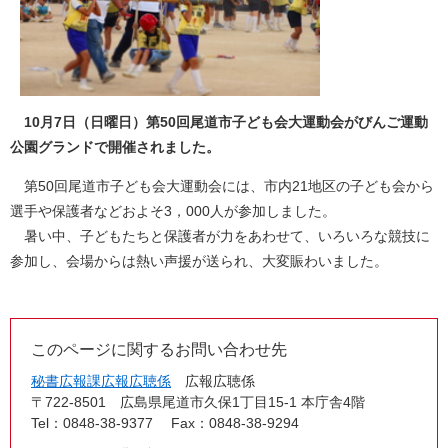
10月7日（日曜日）第50回尾道市子ども会大運動会がびんご運動
公園グランドで開催されました。
第50回尾道市子ども会大運動会には、市内21地区の子ども会から
選手や保護者などおよそ3，000人が参加しました。
暑い中、子どもたちと保護者が力をあわせて、いろいろな競技に
参加し、会場からは熱い声援が送られ、大変賑わいました。
このページに関するお問い合わせ先
秘書広報課広報広聴係
広報広聴係
〒722-8501
広島県尾道市久保1丁目15-1 本庁舎4階
Tel：0848-38-9377
Fax：0848-38-9294