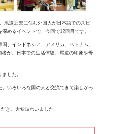
、尾道近郊に住む外国人が日本語でのスピ
深めるイベントで、今回で12回目です。
韓国、インドネシア、アメリカ、ベトナム、
参加者が、日本での生活体験、尾道の印象や母
りました。
た。いろいろな国の人と交流できて楽しかっ
ただき、大変賑わいました。