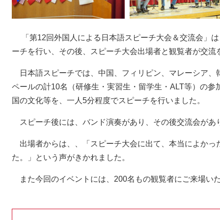
「第12回外国人による日本語スピーチ大会＆交流会」は
ーチを行い、その後、スピーチ大会出場者と観覧者が交流を
日本語スピーチでは、中国、フィリピン、マレーシア、
ペールの計10名（研修生・実習生・留学生・ALT等）の
国の文化等を、一人5分程度でスピーチを行いました。
スピーチ後には、バンド演奏があり、その後交流会があ
出場者からは、、「スピーチ大会に出て、本当によかっ
た。」という声がきかれました。
また今回のイベントには、200名もの観覧者にご来場い