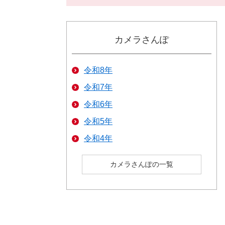
カメラさんぽ
令和8年
令和7年
令和6年
令和5年
令和4年
カメラさんぽの一覧