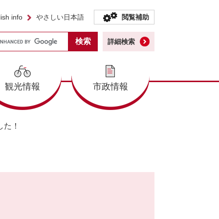
ish info
やさしい日本語
閲覧補助
詳細検索
観光情報
市政情報
した！