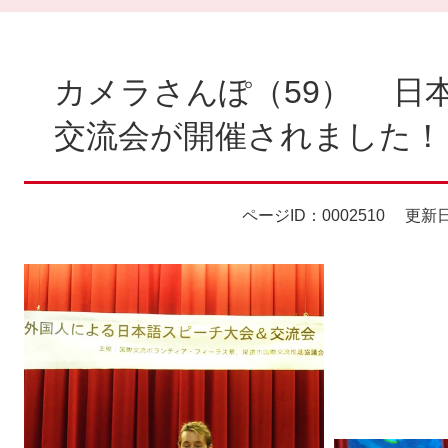
本
文
カメラさんぽ（59） 日
交流会が開催されました！
ページID：0002510
更新日