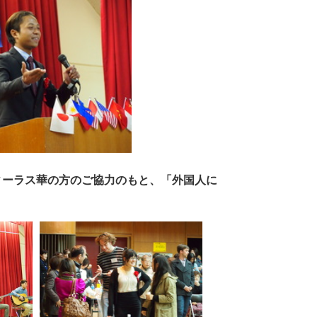
ィーラス華の方のご協力のもと、「外国人に