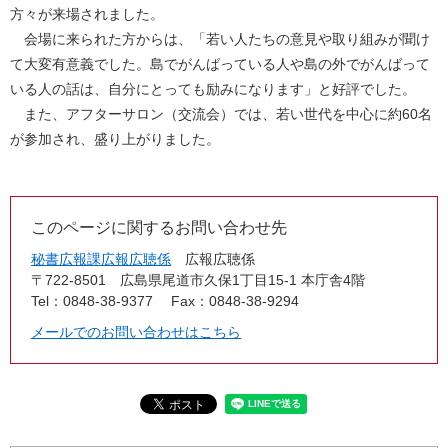
方々が来場されました。
会場に来られた方からは、「若い人たちの意見や取り組みが聞け
て大変有意義でした。島でがんばっている人や島の外でがんばって
いる人の話は、自分にとっても励みになります」と好評でした。
また、アフターサロン（交流会）では、若い世代を中心に約60名
が参加され、盛り上がりました。
このページに関するお問い合わせ先
秘書広報課広報広聴係
広報広聴係
〒722-8501
広島県尾道市久保1丁目15-1 本庁舎4階
Tel：0848-38-9377
Fax：0848-38-9294
メールでのお問い合わせはこちら