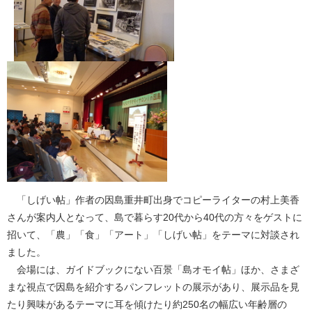
「しげい帖」作者の因島重井町出身でコピーライターの村上美香
さんが案内人となって、島で暮らす20代から40代の方々をゲストに
招いて、「農」「食」「アート」「しげい帖」をテーマに対談され
ました。
会場には、ガイドブックにない百景「島オモイ帖」ほか、さまざ
まな視点で因島を紹介するパンフレットの展示があり、展示品を見
たり興味があるテーマに耳を傾けたり約250名の幅広い年齢層の