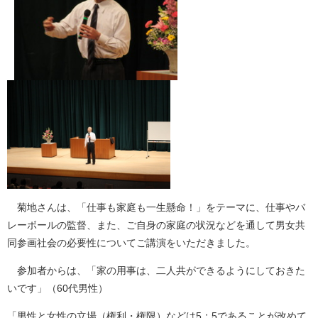
菊地さんは、「仕事も家庭も一生懸命！」をテーマに、仕事やバ
レーボールの監督、また、ご自身の家庭の状況などを通して男女共
同参画社会の必要性についてご講演をいただきました。
参加者からは、「家の用事は、二人共ができるようにしておきた
いです」（60代男性）
「男性と女性の立場（権利・権限）などは5：5であることが改めて