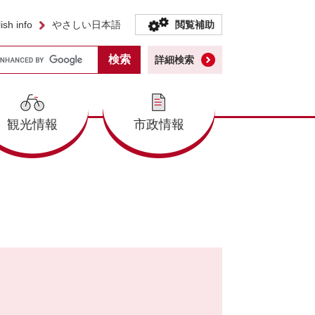
ish info
やさしい日本語
閲覧補助
詳細検索
観光情報
市政情報