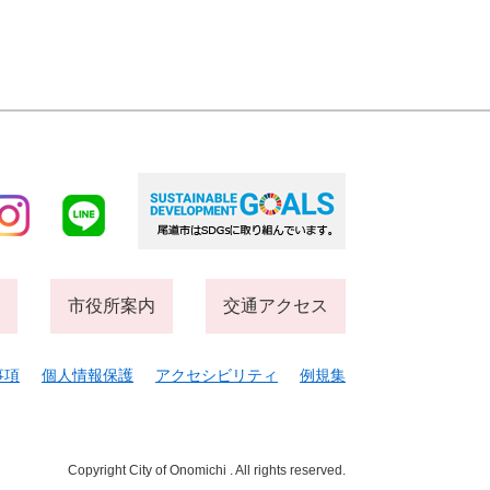
市役所案内
交通アクセス
事項
個人情報保護
アクセシビリティ
例規集
Copyright City of Onomichi . All rights reserved.