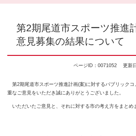
本
文
第2期尾道市スポーツ推進
意見募集の結果について
ページID：0071052
更新日
第2期尾道市スポーツ推進計画(案)に対するパブリックコ
重なご意見をいただき誠にありがとうございました。
いただいたご意見と、それに対する市の考え方をまとめ