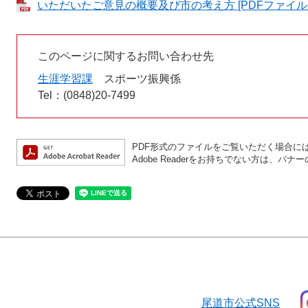
いただいたご意見の概要及び市の考え方 [PDFファイル／
このページに関するお問い合わせ先
生涯学習課
スポーツ振興係
Tel：(0848)20-7499
PDF形式のファイルをご覧いただく場合には、A
Adobe Readerをお持ちでない方は、
尾道市公式SNS