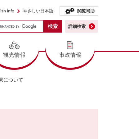
ish info
やさしい日本語
閲覧補助
詳細検索
観光情報
市政情報
果について