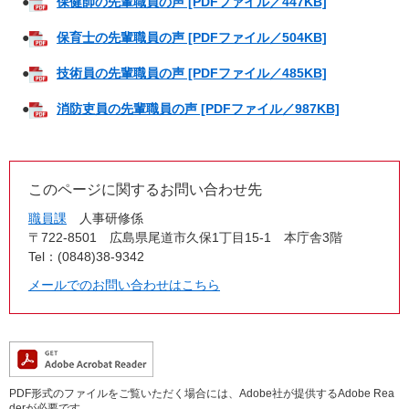
●
保健師の先輩職員の声 [PDFファイル／447KB]
●
保育士の先輩職員の声 [PDFファイル／504KB]
●
技術員の先輩職員の声 [PDFファイル／485KB]
●
消防吏員の先輩職員の声 [PDFファイル／987KB]
このページに関するお問い合わせ先
職員課
人事研修係
〒722-8501
広島県尾道市久保1丁目15-1 本庁舎3階
Tel：(0848)38-9342
メールでのお問い合わせはこちら
PDF形式のファイルをご覧いただく場合には、Adobe社が提供するAdobe Rea
derが必要です。