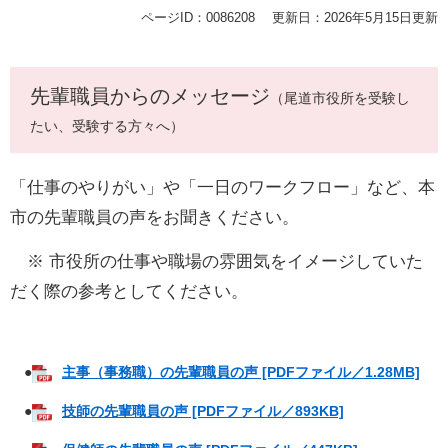
ページID：0086208
更新日：2026年5月15日更新
先輩職員からのメッセージ
（尾道市役所を受験し
たい、受験する方々へ）
「仕事のやりがい」や「一日のワークフロー」など、本
市の先輩職員の声をお聞きください。
※ 市役所の仕事や職場の雰囲気をイメージしていた
だく際の参考としてください。
●
主事（事務職）の先輩職員の声 [PDFファイル／1.28MB]
●
技師の先輩職員の声 [PDFファイル／893KB]