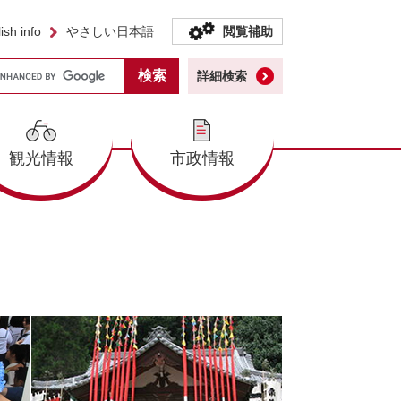
ish info
やさしい日本語
閲覧補助
詳細検索
観光情報
市政情報