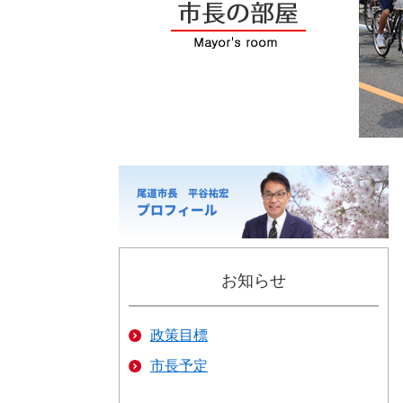
お知らせ
政策目標
市長予定