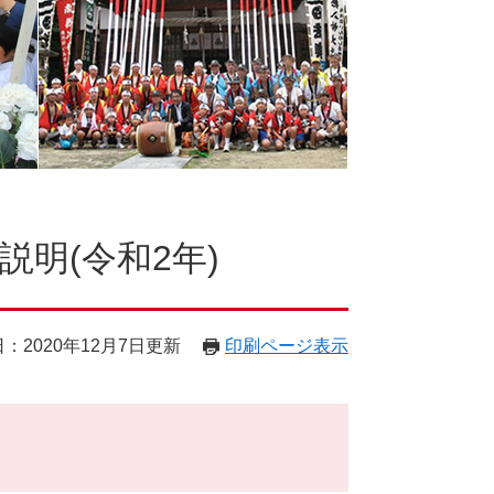
説明(令和2年)
：2020年12月7日更新
印刷ページ表示