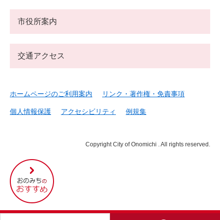
市役所案内
交通アクセス
ホームページのご利用案内
リンク・著作権・免責事項
個人情報保護
アクセシビリティ
例規集
Copyright City of Onomichi . All rights reserved.
尾
道
市
の
お
す