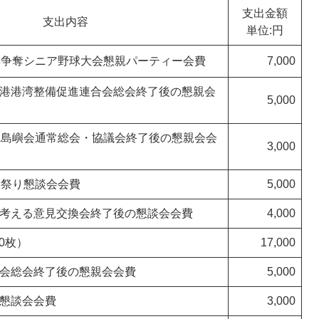
支出金額
支出内容
単位:円
旗争奪シニア野球大会懇親パーティー会費
7,000
港港湾整備促進連合会総会終了後の懇親会
5,000
県島嶼会通常総会・協議会終了後の懇親会会
3,000
さ祭り懇談会会費
5,000
考える意見交換会終了後の懇談会会費
4,000
00枚）
17,000
会総会終了後の懇親会会費
5,000
懇談会会費
3,000