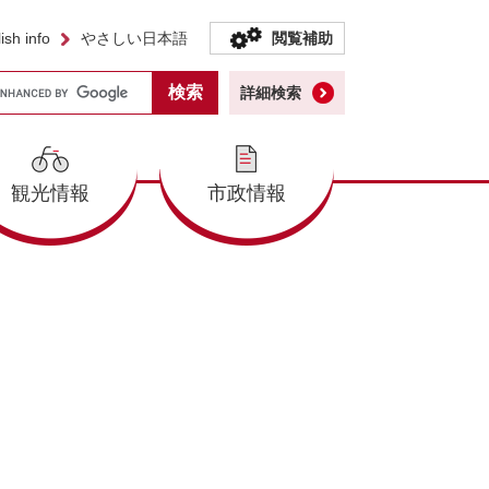
ish info
やさしい日本語
閲覧補助
詳細検索
観光情報
市政情報