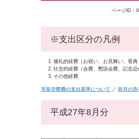
ページID：00
※支出区分の凡例
儀礼的経費（お祝い、お見舞い、香典
社交的経費（会費、懇談会費、記念品
その他経費
市長交際費の支出基準について
／
前月の市
平成27年8月分