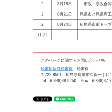
2
8月18日
「市政・県政合同
2
8月21日
尾道市と尾道商工
2
8月24日
広島県市町トップ
月 計
このページに関するお問い合わせ先
秘書広報課秘書係
秘書係
〒722-8501
広島県尾道市久保一丁目15
Tel：(0848)38-9250
Fax：(0848)37-7