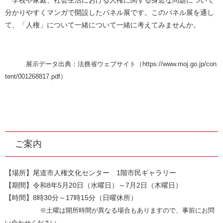
学校や家庭、社会生活における人権に関する身近な問題について
分かりやすくマンガで開設したパネル展です。このパネル展を通し
て、「人権」について一緒について一緒に考えてみませんか。
展示データ出典：法務省ウェブサイト（https://www.moj.go.jp/con
tent/001268817.pdf）
ご案内
​【場所】尾道市人権文化センター 1階市民ギャラリー
【期間】令和8年5月20日（水曜日）～7月2日（木曜日）
【時間】8時30分～17時15分（日曜休所）
※土曜は開所時間が異なる場合もありますので、事前にお問