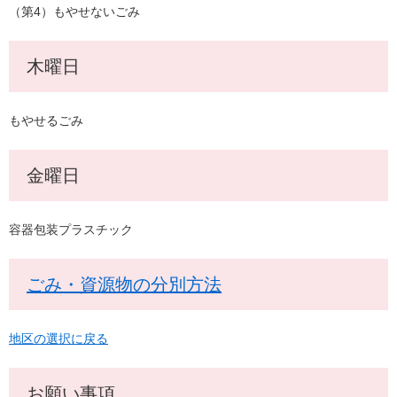
（第4）もやせないごみ
木曜日
もやせるごみ
金曜日
容器包装プラスチック
ごみ・資源物の分別方法
地区の選択に戻る
お願い事項