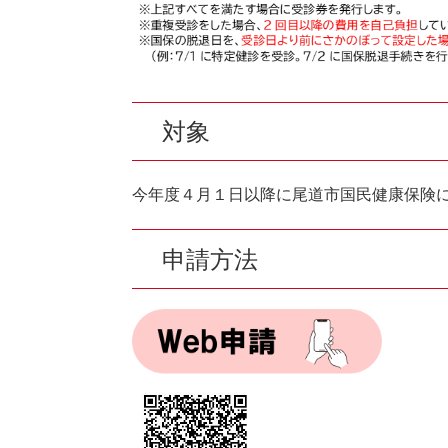
対象
今年度４月１日以降に尾道市国民健康保険
申請方法