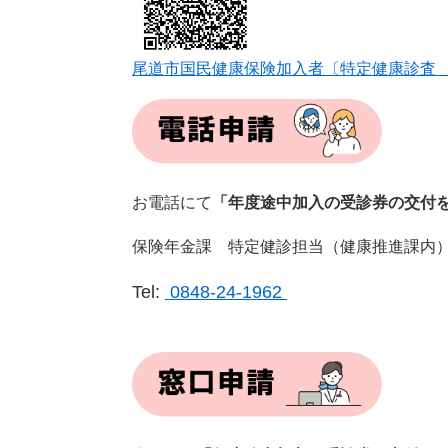
尾道市国民健康保険加入者〔特定健康診査
お電話にて
「年度途中加入の受診券の交付
保険年金課 特定健診担当（健康推進課内）
Tel:
0848-24-1962