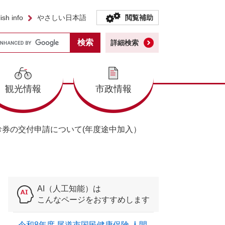
ish info
やさしい日本語
閲覧補助
詳細検索
観光情報
市政情報
券の交付申請について(年度途中加入）
AI（人工知能）は
こんなページをおすすめします
令和8年度 尾道市国民健康保険 人間