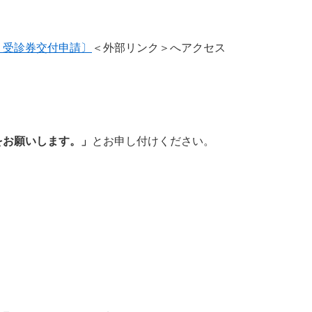
 受診券交付申請〕
＜外部リンク＞
へアクセス​
をお願いします。」
とお申し付けください。
​