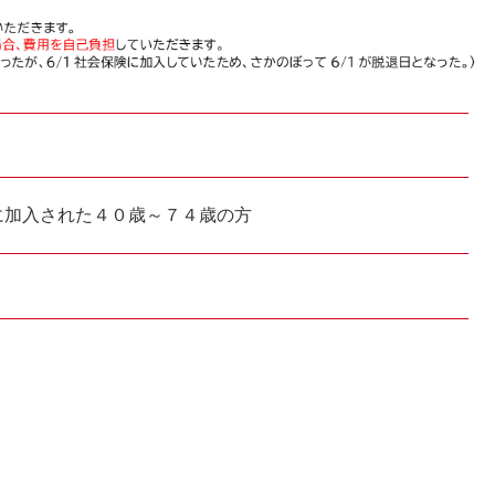
に加入された４０歳～７４歳の方