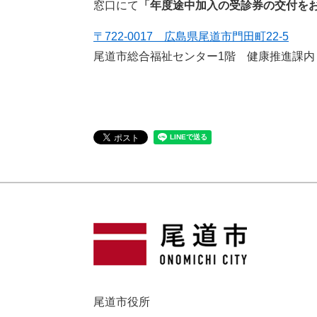
窓口にて
「年度途中加入の受診券の交付を
〒722-0017 広島県尾道市門田町22-5
尾道市総合福祉センター1階 健康推進課内
尾道市役所