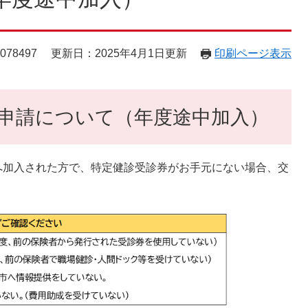
78497
更新日：2025年4月1日更新
印刷ページ表示
申請について（年度途中加入）
へ加入された方で、特定健診受診券がお手元にない場合、交