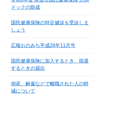
ドックの助成
国民健康保険の特定健診を受診しま
しょう
広報おのみち平成26年11月号
国民健康保険に加入するとき、脱退
するときの届出
倒産、解雇などで離職された人の軽
減について