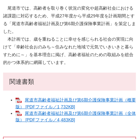
尾道市では、高齢者を取り巻く状況の変化や超高齢社会における
諸課題に対応するため、平成27年度から平成29年度を計画期間とす
る「尾道市高齢者福祉計画及び第6期介護保険事業計画」を策定しま
した。
本計画では、歳を重ねることに幸せを感じられる社会の実現に向
けて「幸齢社会おのみち～住みなれた地域で元気でいきいきと暮ら
すために～」を基本理念に掲げ、高齢者福祉のための取組みを総合
的かつ体系的に網羅しています。
関連書類
尾道市高齢者福祉計画及び第6期介護保険事業計画（概要
版） [PDFファイル／1,732KB]
尾道市高齢者福祉計画及び第6期介護保険事業計画（全体
版） [PDFファイル／4,483KB]