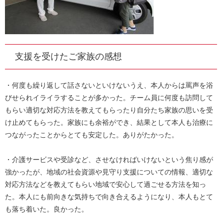
支援を受けたご家族の感想
・何度も繰り返して話さないといけないうえ、本人からは罵声を浴
びせられイライラすることが多かった。チーム員に何度も訪問して
もらい適切な対応方法を教えてもらったり自分たち家族の思いを受
け止めてもらった。家族にも余裕ができ、結果として本人も治療に
つながったことからとても安定した。ありがたかった。
・介護サービスや受診など、させなければいけないという焦り感が
強かったが、地域の社会資源や見守り支援についての情報、適切な
対応方法などを教えてもらい地域で安心して過ごせる方法を知っ
た。本人にも前向きな気持ちで向き合えるようになり、本人もとて
も落ち着いた。良かった。