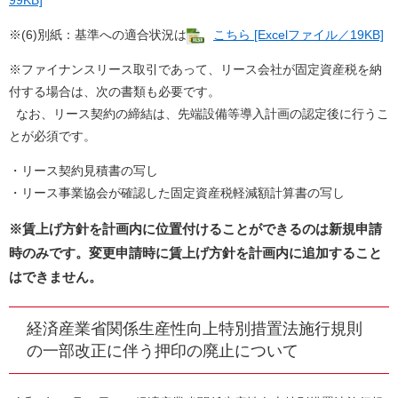
99KB]
※(6)別紙：基準への適合状況は
こちら [Excelファイル／19KB]
※ファイナンスリース取引であって、リース会社が固定資産税を納
付する場合は、次の書類も必要です。
なお、リース契約の締結は、先端設備等導入計画の認定後に行うこ
とが必須です。
・リース契約見積書の写し
・リース事業協会が確認した固定資産税軽減額計算書の写し
※賃上げ方針を計画内に位置付けることができるのは新規申請
時のみです。変更申請時に賃上げ方針を計画内に追加すること
はできません。
経済産業省関係生産性向上特別措置法施行規則
の一部改正に伴う押印の廃止について