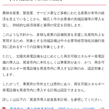
農林水産業、製造業、サービス業など多岐にわたる産業が本市の経
済を支えていることから、幅広く中小企業者の先端設備等の導入を
促し、持続的な経済発展と雇用の安定を目指します。
このような方針から、多様な産業の設備投資を支援し生産性向上を
実現するため、対象とする先端設備は中小企業等経営強化法施行規
則に定めるすべての設備を対象とします。
ただし、太陽光発電設備をはじめとした再生可能エネルギー発電設
備の導入は、尾道市内に本社もしくは事業所があり、かつ、再生可
能エネルギー発電設備を尾道市内に導入する計画のみ、認定対象と
します。
したがって、事業所が市外または県外にあり、再生可能エネルギー
発電設備を尾道市内に導入する計画は認定できません。
詳しくは以下の「尾道市導入促進基本計画」を参照してください。