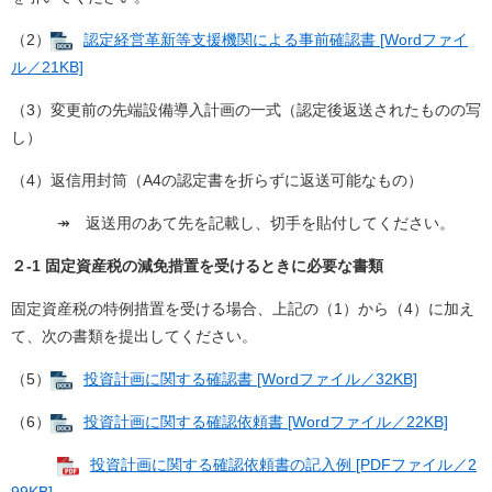
（2）
認定経営革新等支援機関による事前確認書 [Wordファイ
ル／21KB]
（3）変更前の先端設備導入計画の一式（認定後返送されたものの写
し）
（4）返信用封筒（A4の認定書を折らずに返送可能なもの）
↠ 返送用のあて先を記載し、切手を貼付してください。
２-1 固定資産税の減免措置を受けるときに必要な書類
固定資産税の特例措置を受ける場合、上記の（1）から（4）に加え
て、次の書類を提出してください。
（5）
投資計画に関する確認書 [Wordファイル／32KB]
（6）
投資計画に関する確認依頼書 [Wordファイル／22KB]
投資計画に関する確認依頼書の記入例 [PDFファイル／2