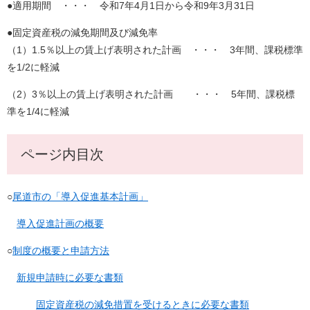
●適用期間 ・・・ 令和7年4月1日から令和9年3月31日
●固定資産税の減免期間及び減免率
（1）1.5％以上の賃上げ表明された計画 ・・・ 3年間、課税標準
を1/2に軽減
（2）3％以上の賃上げ表明された計画 ・・・ 5年間、課税標
準を1/4に軽減
ページ内目次
○
尾道市の「導入促進基本計画」
導入促進計画の概要
○
制度の概要と申請方法
新規申請時に必要な書類
固定資産税の減免措置を受けるときに必要な書類