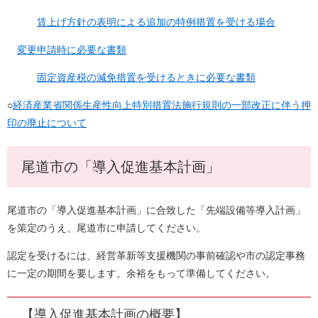
賃上げ方針の表明による追加の特例措置を受ける場合
変更申請時に必要な書類
固定資産税の減免措置を受けるときに必要な書類
○
経済産業省関係生産性向上特別措置法施行規則の一部改正に伴う押
印の廃止について
尾道市の「導入促進基本計画」
尾道市の「導入促進基本計画」に合致した「先端設備等導入計画」
を策定のうえ、尾道市に申請してください。
認定を受けるには、経営革新等支援機関の事前確認や市の認定事務
に一定の期間を要します。余裕をもって準備してください。
【導入促進基本計画の概要】