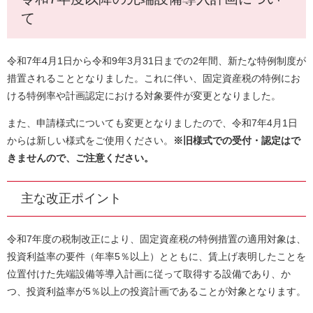
て
令和7年4月1日から令和9年3月31日までの2年間、新たな特例制度が
措置されることとなりました。これに伴い、固定資産税の特例にお
ける特例率や計画認定における対象要件が変更となりました。
また、申請様式についても変更となりましたので、令和7年4月1日
からは新しい様式をご使用ください。
※旧様式での受付・認定はで
きませんので、ご注意ください。
主な改正ポイント
令和7年度の税制改正により、固定資産税の特例措置の適用対象は、
投資利益率の要件（年率5％以上）とともに、賃上げ表明したことを
位置付けた先端設備等導入計画に従って取得する設備であり、か
つ、投資利益率が5％以上の投資計画であることが対象となります。