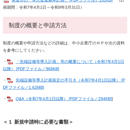
尾道市の「導入促進基本計画」 [PDFファイル／151KB]
（計
画期間：令和7年4月1日～令和9年3月31日）
制度の概要と申請方法
制度の概要や申請方法などの詳細は、中小企業庁のＨＰや次の資料
を参考にしてください。
・
「先端設備等導入計画」等の概要について（令和7年4月1日
以降） [PDFファイル／968KB]
・
先端設備等導入計画策定の手引き（令和7年4月1日以降） [P
DFファイル／1.62MB]
・
Q&A（令和7年4月1日以降） [PDFファイル／294KB]
]
＜１ 新規申請時に必要な書類＞