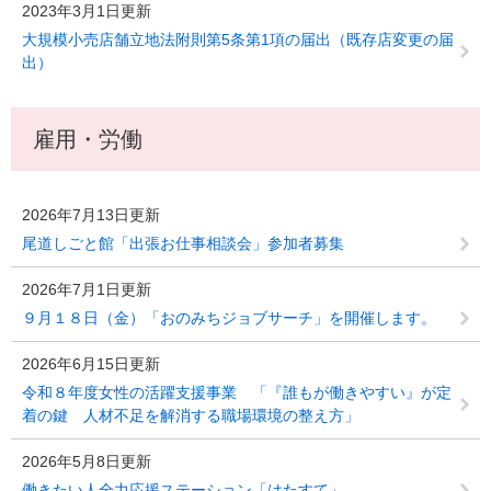
2023年3月1日更新
大規模小売店舗立地法附則第5条第1項の届出（既存店変更の届
出）
雇用・労働
2026年7月13日更新
尾道しごと館「出張お仕事相談会」参加者募集
2026年7月1日更新
９月１８日（金）「おのみちジョブサーチ」を開催します。
2026年6月15日更新
令和８年度女性の活躍支援事業 「『誰もが働きやすい』が定
着の鍵 人材不足を解消する職場環境の整え方」
2026年5月8日更新
働きたい人全力応援ステーション「はたすて」