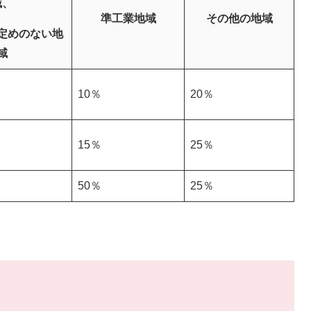
域、
準工業地域
その他の地域
定めのない地
域
10％
20％
15％
25％
50％
25％