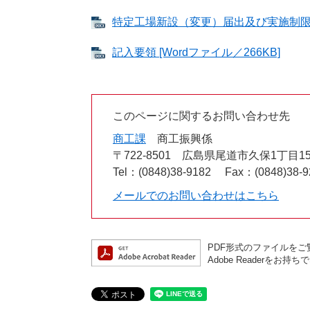
特定工場新設（変更）届出及び実施制限期間
記入要領 [Wordファイル／266KB]
このページに関するお問い合わせ先
商工課
商工振興係
〒722-8501
広島県尾道市久保1丁目15
Tel：(0848)38-9182
Fax：(0848)38-9
メールでのお問い合わせはこちら
PDF形式のファイルをご覧
Adobe Reader