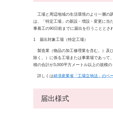
工場と周辺地域の生活環境のより一層の調
は、「特定工場」の新設・増設・変更に当
事着工の90日前までに届出を行うこととさ
1 届出対象工場（特定工場）
製造業（物品の加工修理業を含む。）及び
除く。）に係る工場または事業場であって、
積の合計が3,000平方メートル以上の規模
詳しくは
経済産業省「工場立地法」のペ
届出様式