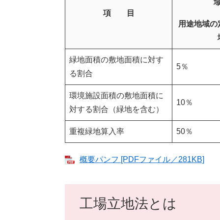
項 目
用途地域の
緑地面積の敷地面積に対す
5％
る割合
環境施設面積の敷地面積に
10％
対する割合（緑地を含む）
重複緑地算入率
50％
概要パンフ [PDFファイル／281KB]
工場立地法とは