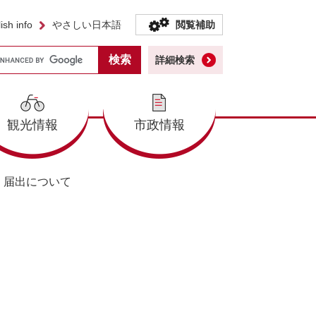
ish info
やさしい日本語
閲覧補助
詳細検索
観光情報
市政情報
く届出について