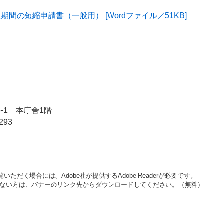
の短縮申請書（一般用） [Wordファイル／51KB]
-1 本庁舎1階
293
いただく場合には、Adobe社が提供するAdobe Readerが必要です。
をお持ちでない方は、バナーのリンク先からダウンロードしてください。（無料）