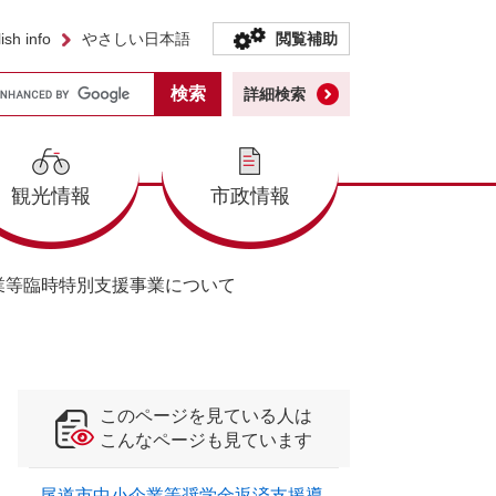
ish info
やさしい日本語
閲覧補助
詳細検索
観光情報
市政情報
業等臨時特別支援事業について
このページを見ている人は
こんなページも見ています
尾道市中小企業等奨学金返済支援導