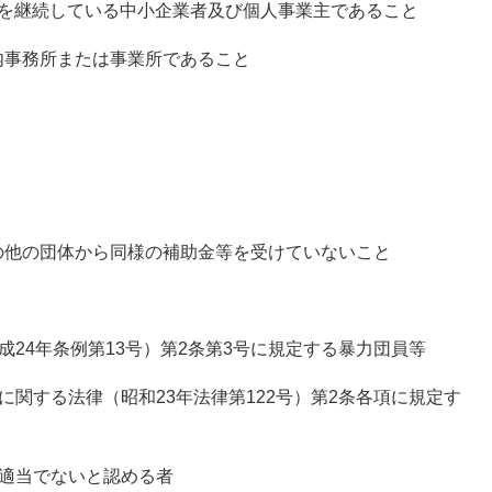
を継続している中小企業者及び個人事業主であること
事務所または事業所であること
他の団体から同様の補助金等を受けていないこと
4年条例第13号）第2条第3号に規定する暴力団員等
する法律（昭和23年法律第122号）第2条各項に規定す
適当でないと認める者