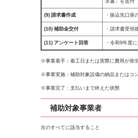
求書」を送付
(9) 請求書作成
・振込先口座
(10) 補助金交付
・請求書受領
(11) アンケート回答
・令和9年度
※事業着手：着工日または実際に費用が発
※事業実施：補助対象設備の納品またはコ
※事業完了：支払いまで終えた状態
補助対象事業者
次のすべてに該当すること