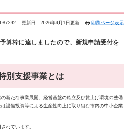
87392
更新日：2026年4月1日更新
印刷ページ表示
分で予算枠に達しましたので、新規申請受付を
特別支援事業とは
業の新たな事業展開、経営基盤の確立及び賃上げ環境の整備
たは設備投資等による生産性向上に取り組む市内の中小企業
用されています。