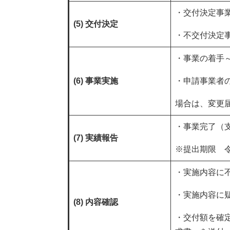
・交付決定事
(5) 交付決定
・不交付決定
・事業の着手
(6) 事業実施
・申請事業者
場合は、変更
・事業完了（
(7) 実績報告
※提出期限 令
・実施内容に
・実施内容に
(8) 内容確認
・交付額を確