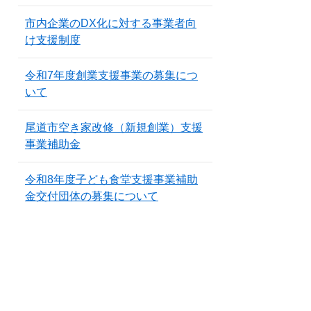
市内企業のDX化に対する事業者向
け支援制度
令和7年度創業支援事業の募集につ
いて
尾道市空き家改修（新規創業）支援
事業補助金
令和8年度子ども食堂支援事業補助
金交付団体の募集について