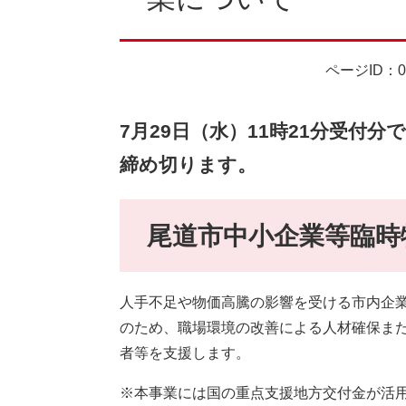
ページID：00
7月29日（水）11時21分受付
締め切ります。
尾道市中小企業等臨時
人手不足や物価高騰の影響を受ける市内企
のため、職場環境の改善による人材確保ま
者等を支援します。
※本事業には国の重点支援地方交付金が活