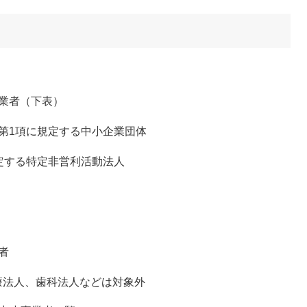
業者（下表）
第1項に規定する中小企業団体
定する特定非営利活動法人
者
療法人、歯科法人などは対象外