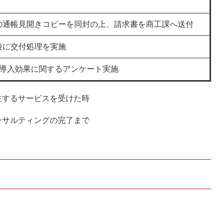
の通帳見開きコピーを同封の上、請求書を商工課へ送付
後に交付処理を実施
に導入効果に関するアンケート実施
生するサービスを受けた時
ンサルティングの完了まで