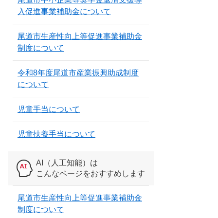
入促進事業補助金について
尾道市生産性向上等促進事業補助金
制度について
令和8年度尾道市産業振興助成制度
について
児童手当について
児童扶養手当について
AI（人工知能）は
こんなページをおすすめします
尾道市生産性向上等促進事業補助金
制度について