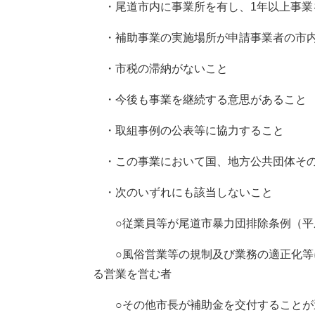
・尾道市内に事業所を有し、1年以上事業
・補助事業の実施場所が申請事業者の市内
・市税の滞納がないこと
・今後も事業を継続する意思があること
・取組事例の公表等に協力すること
・この事業において国、地方公共団体その
・次のいずれにも該当しないこと
○従業員等が尾道市暴力団排除条例（平成2
○風俗営業等の規制及び業務の適正化等に関
る営業を営む者
○その他市長が補助金を交付することが