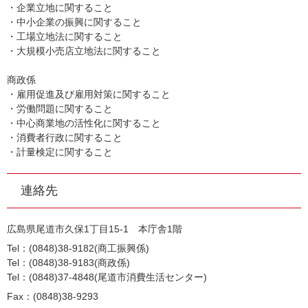
・企業立地に関すること
・中小企業の振興に関すること
・工場立地法に関すること
・大規模小売店立地法に関すること
商政係
・雇用促進及び雇用対策に関すること
・労働問題に関すること
・中心商業地の活性化に関すること
・消費者行政に関すること
・計量検定に関すること
連絡先
広島県尾道市久保1丁目15-1 本庁舎1階
Tel：(0848)38-9182
商工振興係
Tel：(0848)38-9183
商政係
Tel：(0848)37-4848
尾道市消費生活センター
Fax：(0848)38-9293