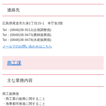
連絡先
広島県尾道市久保1丁目15-1 本庁舎2階
Tel：(0848)38-9212
企画調整係
Tel：(0848)38-9473
農林振興係
Tel：(0848)38-9478
水産振興係
メールでのお問い合わせはこちら
商工課
主な業務内容
商工振興係
・商工業の振興に関すること
・海事都市推進に関すること