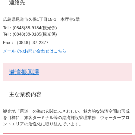
連絡先
広島県尾道市久保1丁目15-1 本庁舎2階
Tel：(0848)38-9184
観光係
Tel：(0848)38-9185
観光係
Fax：（0848）37-2377
メールでのお問い合わせはこちら
港湾振興課
主な業務内容
観光地「尾道」の海の玄関にふさわしい、魅力的な港湾空間の形成
を目標に、旅客ターミナル等の港湾施設管理業務、ウォーターフロ
ントエリアの活性化に取り組んでいます。