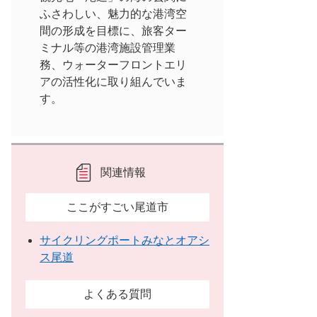
ふさわしい、魅力的な港湾空
間の形成を目標に、旅客ター
ミナル等の港湾施設管理業
務、ウォーターフロントエリ
アの活性化に取り組んでいま
す。
関連情報
ここがすごい尾道市
サイクリングポートみなとオアシ
ス尾道
よくある質問