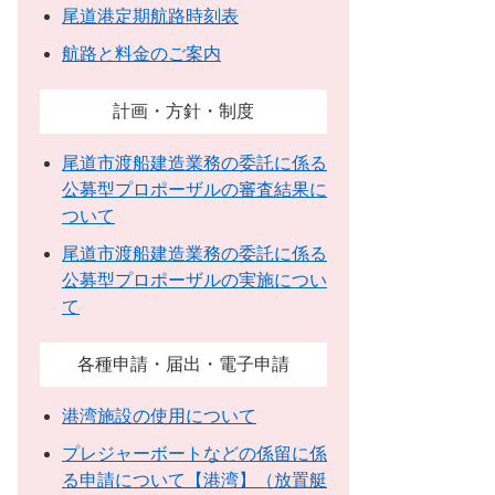
尾道港定期航路時刻表
航路と料金のご案内
計画・方針・制度
尾道市渡船建造業務の委託に係る
公募型プロポーザルの審査結果に
ついて
尾道市渡船建造業務の委託に係る
公募型プロポーザルの実施につい
て
各種申請・届出・電子申請
港湾施設の使用について
プレジャーボートなどの係留に係
る申請について【港湾】（放置艇