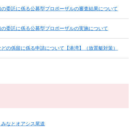
務の委託に係る公募型プロポーザルの審査結果について
務の委託に係る公募型プロポーザルの実施について
などの係留に係る申請について【港湾】（放置艇対策）
トみなとオアシス尾道