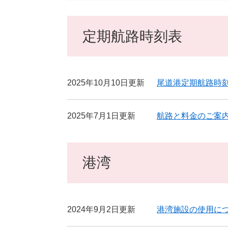
定期航路時刻表
2025年10月10日更新
尾道港定期航路時
2025年7月1日更新
航路と料金のご案
港湾
2024年9月2日更新
港湾施設の使用に