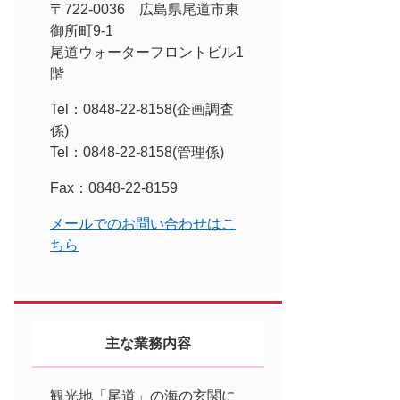
〒722-0036 広島県尾道市東
御所町9-1
尾道ウォーターフロントビル1
階
Tel：0848-22-8158
企画調査
係
Tel：0848-22-8158
管理係
Fax：0848-22-8159
メールでのお問い合わせはこ
ちら
主な業務内容
観光地「尾道」の海の玄関に