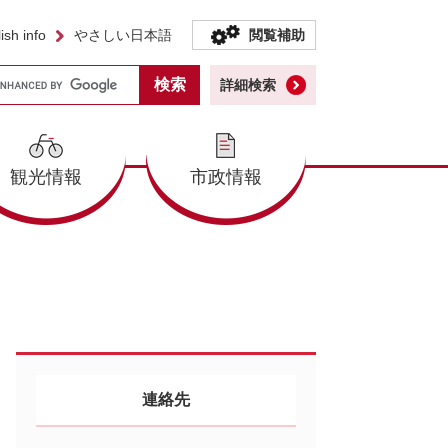
ish info
やさしい日本語
閲覧補助
詳細検索
観光情報
市政情報
連絡先