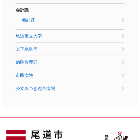
会計課
会計課
尾道市立大学
上下水道局
病院管理部
市民病院
公立みつぎ総合病院