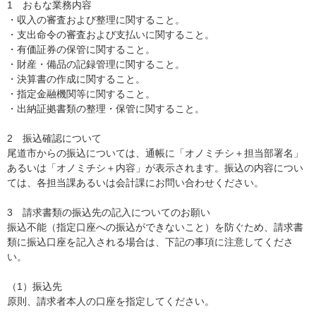
1 おもな業務内容
・収入の審査および整理に関すること。
・支出命令の審査および支払いに関すること。
・有価証券の保管に関すること。
・財産・備品の記録管理に関すること。
・決算書の作成に関すること。
・指定金融機関等に関すること。
・出納証拠書類の整理・保管に関すること。
2 振込確認について
尾道市からの振込については、通帳に「オノミチシ＋担当部署名」
あるいは「オノミチシ＋内容」が表示されます。振込の内容につい
ては、各担当課あるいは会計課にお問い合わせください。
3 請求書類の振込先の記入についてのお願い
振込不能（指定口座への振込ができないこと）を防ぐため、請求書
類に振込口座を記入される場合は、下記の事項に注意してくださ
い。
（1）振込先
原則、請求者本人の口座を指定してください。