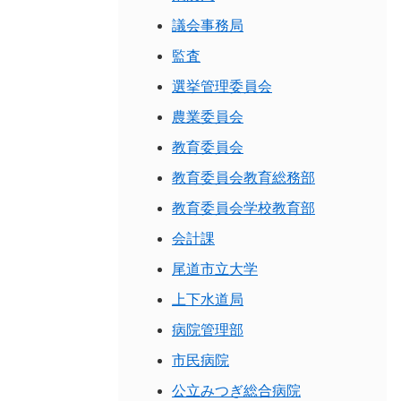
議会事務局
監査
選挙管理委員会
農業委員会
教育委員会
教育委員会教育総務部
教育委員会学校教育部
会計課
尾道市立大学
上下水道局
病院管理部
市民病院
公立みつぎ総合病院