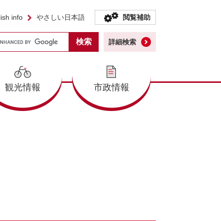
ish info
やさしい日本語
閲覧補助
詳細検索
観光情報
市政情報