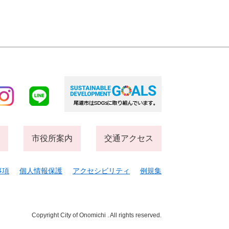
市役所案内
交通アクセス
事項
個人情報保護
アクセシビリティ
例規集
Copyright City of Onomichi . All rights reserved.