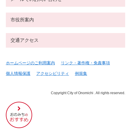
市役所案内
交通アクセス
ホームページのご利用案内
リンク・著作権・免責事項
個人情報保護
アクセシビリティ
例規集
Copyright City of Onomichi . All rights reserved.
尾
道
市
の
お