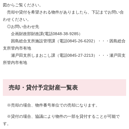
図からご覧ください。
売却や貸付を希望される物件がありましたら、下記までお問い合
わせください。
◎お問い合わせ先
企画財政部財政課(電話0848-38-9285）
因島総合支所施設管理課（電話0845-26-6202）・・・因島総合
支所管内市有地
瀬戸田支所しまおこし課（電話0845-27-2213）・・・瀬戸田支
所管内市有地
売却・貸付予定財産一覧表
※売却の場合、物件番号単位での売却になります。
※貸付の場合、協議により物件の一部を貸付することが可能で
す。