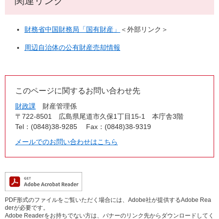
関連リンク
財務省中国財務局「国有財産」
＜外部リンク＞
周辺自治体の公有財産売却情報
このページに関するお問い合わせ先
財政課
財産管理係
〒722-8501
広島県尾道市久保1丁目15-1 本庁舎3階
Tel：(0848)38-9285
Fax：(0848)38-9319
メールでのお問い合わせはこちら
PDF形式のファイルをご覧いただく場合には、Adobe社が提供するAdobe Rea
derが必要です。
Adobe Readerをお持ちでない方は、バナーのリンク先からダウンロードしてく