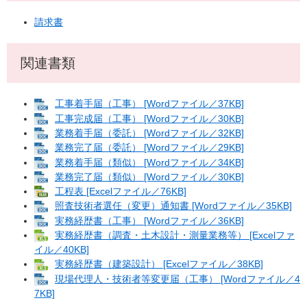
請求書
関連書類
工事着手届（工事） [Wordファイル／37KB]
工事完成届（工事） [Wordファイル／30KB]
業務着手届（委託） [Wordファイル／32KB]
業務完了届（委託） [Wordファイル／29KB]
業務着手届（類似） [Wordファイル／34KB]
業務完了届（類似） [Wordファイル／30KB]
工程表 [Excelファイル／76KB]
照査技術者選任（変更）通知書 [Wordファイル／35KB]
実務経歴書（工事） [Wordファイル／36KB]
実務経歴書（調査・土木設計・測量業務等） [Excelファ
イル／40KB]
実務経歴書（建築設計） [Excelファイル／38KB]
現場代理人・技術者等変更届（工事） [Wordファイル／4
7KB]