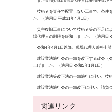
また業務委託の現場代理人は兼務件数から除
技術者を専任で配置しない工事で、条件を
た。（適用日 平成31年4月1日）
災害復旧工事について技術者等の不足によ
場代理人の制限を緩和しました。（適用日 令
令和4年4月1日以降、現場代理人兼務申
建設業法施行令の一部を改正する政令（令和
上げました。（適用日 令和5年1月1日）
建設業法等改正法の一部施行に伴い、技術者
建設業法施行令の一部改正に伴い、請負金額
関連リンク