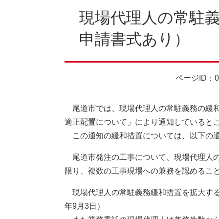
文
現場代理人の常駐
申請書式あり）
ページID：00
尾道市では、現場代理人の常駐義務の緩和等
適正配置について」により通知していると
この通知の緩和措置については、以下の
尾道市発注の工事について、現場代理人の
限り、複数の工事現場への兼務を認めることに
現場代理人の常駐義務緩和措置を拡大するこ
年9月3日）