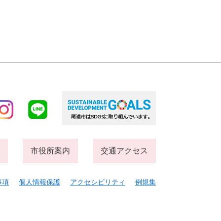
市役所案内
交通アクセス
事項
個人情報保護
アクセシビリティ
例規集