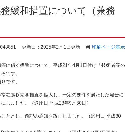
義務緩和措置について（兼務
48851
更新日：2025年2月1日更新
印刷ページ表示
に係る措置について、平成21年4月1日付け「技術者等の
ころです。
通りです。
常駐義務緩和措置を拡大し、一定の要件を満たした場合に
しました。（適用日 平成28年9月30日）
ととし、前記の通知を改正しました。（適用日 平成30