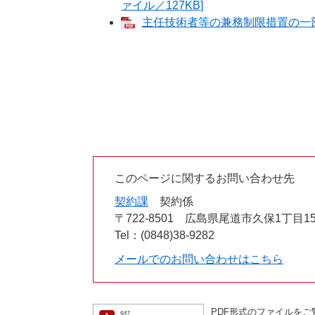
ァイル／127KB]
主任技術者等の兼務制限措置の一部改
このページに関するお問い合わせ先
契約課
契約係
〒722-8501
広島県尾道市久保1丁目15
Tel：(0848)38-9282
メールでのお問い合わせはこちら
PDF形式のファイルをご覧