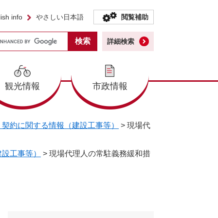
ish info
やさしい日本語
閲覧補助
詳細検索
観光情報
市政情報
・契約に関する情報（建設工事等）
>
現場代
建設工事等）
>
現場代理人の常駐義務緩和措