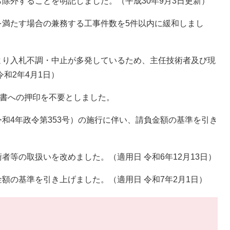
外することを明記しました。（平成30年9月3日更新）
満たす場合の兼務する工事件数を5件以内に緩和しまし
り入札不調・中止が多発しているため、主任技術者及び現
和2年4月1日）
請書への押印を不要としました。
4年政令第353号）の施行に伴い、請負金額の基準を引き
等の取扱いを改めました。（適用日 令和6年12月13日）
の基準を引き上げました。（適用日 令和7年2月1日）