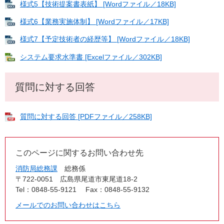
様式5【技術提案書表紙】 [Wordファイル／18KB]
様式6【業務実施体制】 [Wordファイル／17KB]
様式7【予定技術者の経歴等】 [Wordファイル／18KB]
システム要求水準書 [Excelファイル／302KB]
質問に対する回答
質問に対する回答 [PDFファイル／258KB]
このページに関するお問い合わせ先
消防局総務課
総務係
〒722-0051
広島県尾道市東尾道18-2
Tel：0848-55-9121
Fax：0848-55-9132
メールでのお問い合わせはこちら