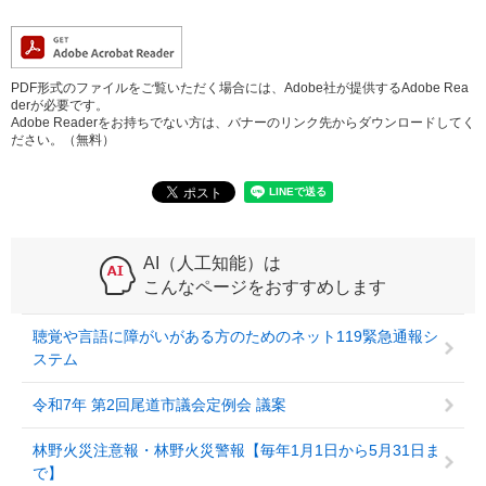
PDF形式のファイルをご覧いただく場合には、Adobe社が提供するAdobe Rea
derが必要です。
Adobe Readerをお持ちでない方は、バナーのリンク先からダウンロードしてく
ださい。（無料）
AI（人工知能）は
こんなページをおすすめします
聴覚や言語に障がいがある方のためのネット119緊急通報シ
ステム
令和7年 第2回尾道市議会定例会 議案
林野火災注意報・林野火災警報【毎年1月1日から5月31日ま
で】