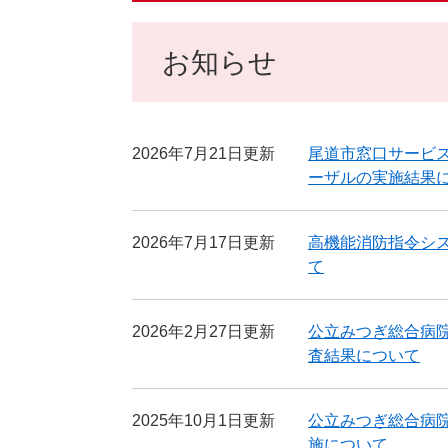
お知らせ
2026年7月21日更新
尾道市窓口サービ
ーザルの実施結果
2026年7月17日更新
高機能消防指令シ
て
2026年2月27日更新
公立みつぎ総合病
査結果について
2025年10月1日更新
公立みつぎ総合病
施について