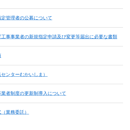
指定管理者の公募について
置工事事業者の新規指定申請及び変更等届出に必要な書類
項
民センターむかいしま）
事業者制度の更新制導入について
式（業務委託）