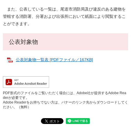
また、公表している一覧は、尾道市消防局及び違反のある建物を
管轄する消防署、分署および出張所において紙面により閲覧するこ
とができます。
公表対象物
公表対象物一覧表 [PDFファイル／167KB]
PDF形式のファイルをご覧いただく場合には、Adobe社が提供するAdobe Rea
derが必要です。
Adobe Readerをお持ちでない方は、バナーのリンク先からダウンロードしてく
ださい。（無料）