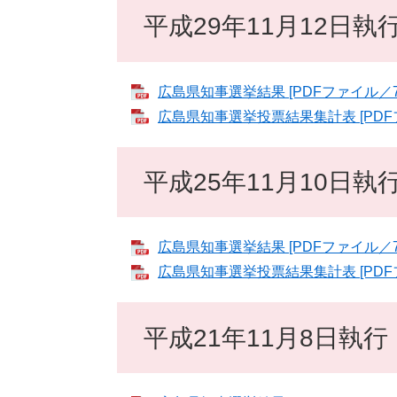
平成29年11月12日執
広島県知事選挙結果 [PDFファイル／7
広島県知事選挙投票結果集計表 [PDFフ
平成25年11月10日執
広島県知事選挙結果 [PDFファイル／7
広島県知事選挙投票結果集計表 [PDFフ
平成21年11月8日執行