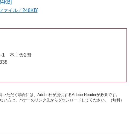
4KB]
ァイル／248KB]
-1 本庁舎2階
338
いただく場合には、Adobe社が提供するAdobe Readerが必要です。
をお持ちでない方は、バナーのリンク先からダウンロードしてください。（無料）