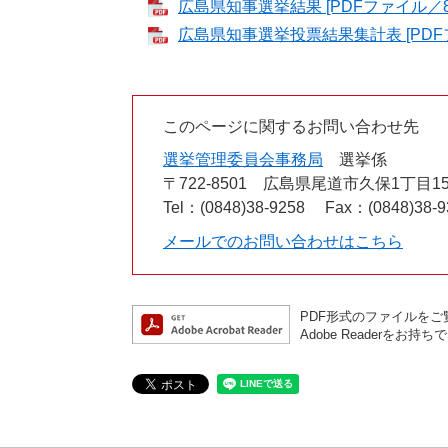
広島県知事選挙結果 [PDFファイル／8
広島県知事選挙投票結果集計表 [PDFフ
このページに関するお問い合わせ先
選挙管理委員会事務局
選挙係
〒722-8501
広島県尾道市久保1丁目15
Tel：(0848)38-9258
Fax：(0848)38-9
メールでのお問い合わせはこちら
PDF形式のファイルをご覧
Adobe Reader