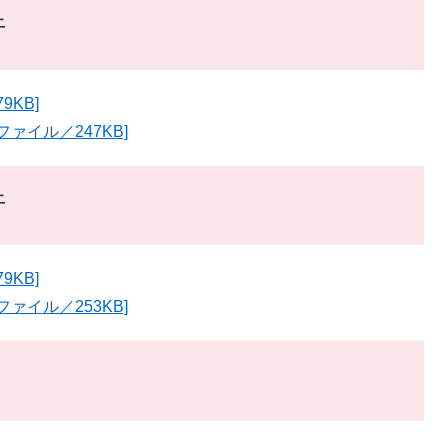
行
9KB]
ァイル／247KB]
行
9KB]
ァイル／253KB]