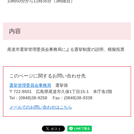
10時50分から11時35分（3時限目）
内容
尾道市選挙管理委員会事務局による選挙制度の説明、模擬投票
このページに関するお問い合わせ先
選挙管理委員会事務局
選挙係
〒722-8501
広島県尾道市久保1丁目15-1 本庁舎2階
Tel：(0848)38-9258
Fax：(0848)38-9338
メールでのお問い合わせはこちら