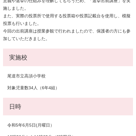
意義や選挙の仕組みを理解してもらうため、「選挙出前講座」を実
施しました。
また、実際の投票所で使用する投票箱や投票記載台を使用し、模擬
投票も行いました。
​今回の出前講座は授業参観で行われましたので、保護者の方にも参
加していただきました。
実施校
尾道市立高須小学校
対象児童数34人（6年4組）
日時
令和5年6月5日(月曜日）