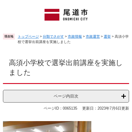
ペ
メ
ー
ニ
ジ
ュ
の
ー
先
を
頭
飛
トップページ
>
分類でさがす
>
市政情報
>
市政運営
>
選挙
>
高須小学
現在地
で
ば
校で選挙出前講座を実施しました
す
し
。
て
本
本
文
高須小学校で選挙出前講座を実施し
文
ました
へ
ページ内目次
ページID：0065135
更新日：2023年7月6日更新