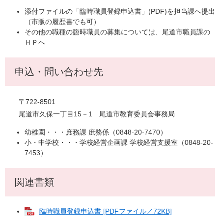
添付ファイルの「臨時職員登録申込書」(PDF)を担当課へ提出
（市販の履歴書でも可）
その他の職種の臨時職員の募集については、尾道市職員課の
ＨＰへ
申込・問い合わせ先
〒722-8501
尾道市久保一丁目15－1 尾道市教育委員会事務局
幼稚園・・・庶務課 庶務係（0848-20-7470）
小・中学校・・・学校経営企画課 学校経営支援室（0848-20-
7453）
関連書類
臨時職員登録申込書 [PDFファイル／72KB]